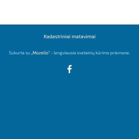
Kadastriniai matavimai
Sukurta su
„Mozello“
- lengviausia svetainių kūrimo priemone.