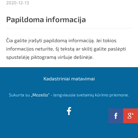
2020-12-13
Papildoma informacija
Čia galite įrašyti papildomą informaciją. Jei tokios
informacijos neturite, šį tekstą ar skiltį galite paslėpti
spustelėję piktogramą viršuje dešinėje.
Kadastriniai matavimai
Sukurta su
„Mozello“
- lengviausia svetainių kūrimo priemone.