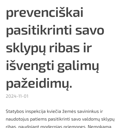
prevenciškai
pasitikrinti savo
sklypų ribas ir
išvengti galimų
pažeidimų.
2024-11-01
Statybos inspekcija kviečia žemės savininkus ir
naudotojus patiems pasitikrinti savo valdomų sklypų
ribas, naudojant modernias priemones. Nemokama