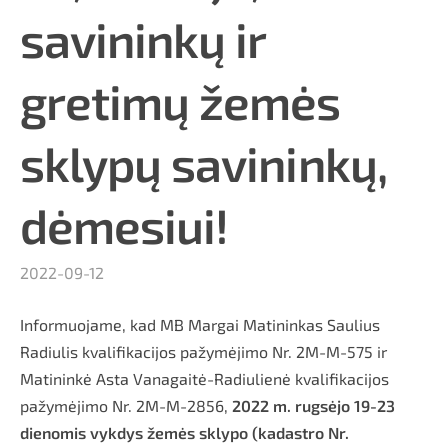
savininkų ir
gretimų žemės
sklypų savininkų,
dėmesiui!
2022-09-12
Informuojame, kad MB Margai Matininkas Saulius
Radiulis kvalifikacijos pažymėjimo Nr. 2M-M-575 ir
Matininkė Asta Vanagaitė-Radiulienė kvalifikacijos
pažymėjimo Nr. 2M-M-2856,
2022 m. rugsėjo 19-23
dienomis vykdys žemės sklypo (kadastro Nr.