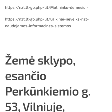
https://nzt.lt/go.php/lit/Matininku-demesiui-
https://nzt.lt/go.php/lit/Laikinai-neveiks-nzt-
naudojamos-informacines-sistemos
Žemė sklypo,
esančio
Perkūnkiemio g.
53, Vilniuje,