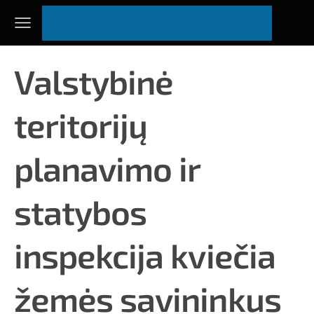
Valstybinė
teritorijų
planavimo ir
statybos
inspekcija kviečia
žemės savininkus