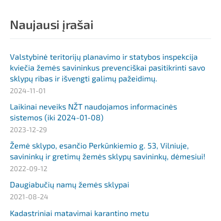
Naujausi įrašai
Valstybinė teritorijų planavimo ir statybos inspekcija
kviečia žemės savininkus prevenciškai pasitikrinti savo
sklypų ribas ir išvengti galimų pažeidimų.
2024-11-01
Laikinai neveiks NŽT naudojamos informacinės
sistemos (iki 2024-01-08)
2023-12-29
Žemė sklypo, esančio Perkūnkiemio g. 53, Vilniuje,
savininkų ir gretimų žemės sklypų savininkų, dėmesiui!
2022-09-12
Daugiabučių namų žemės sklypai
2021-08-24
Kadastriniai matavimai karantino metu